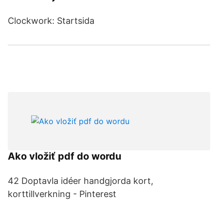
Clockwork: Startsida
Ako vložiť pdf do wordu
42 Doptavla idéer handgjorda kort,
korttillverkning - Pinterest