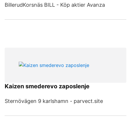
BillerudKorsnäs BILL - Köp aktier Avanza
Kaizen smederevo zaposlenje
Sternövägen 9 karlshamn - parvect.site