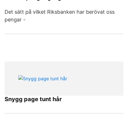
Det sätt på vilket Riksbanken har berövat oss
pengar -
Snygg page tunt hår