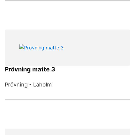
Prövning matte 3
Prövning - Laholm