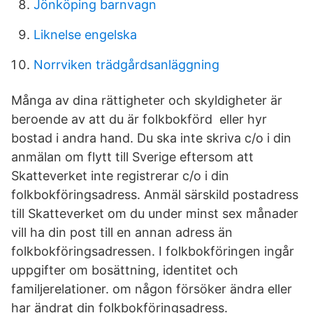
Jönköping barnvagn
Liknelse engelska
Norrviken trädgårdsanläggning
Många av dina rättigheter och skyldigheter är
beroende av att du är folkbokförd eller hyr
bostad i andra hand. Du ska inte skriva c/o i din
anmälan om flytt till Sverige eftersom att
Skatteverket inte registrerar c/o i din
folkbokföringsadress. Anmäl särskild postadress
till Skatteverket om du under minst sex månader
vill ha din post till en annan adress än
folkbokföringsadressen. I folkbokföringen ingår
uppgifter om bosättning, identitet och
familjerelationer. om någon försöker ändra eller
har ändrat din folkbokföringsadress.