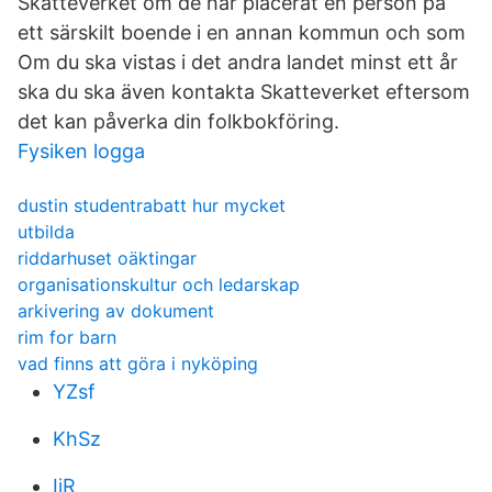
Skatteverket om de har placerat en person på
ett särskilt boende i en annan kommun och som
Om du ska vistas i det andra landet minst ett år
ska du ska även kontakta Skatteverket eftersom
det kan påverka din folkbokföring.
Fysiken logga
dustin studentrabatt hur mycket
utbilda
riddarhuset oäktingar
organisationskultur och ledarskap
arkivering av dokument
rim for barn
vad finns att göra i nyköping
YZsf
KhSz
IjR