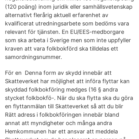
(120 poäng) inom juridik eller samhällsvetenskap
alternativt flerårig aktuell erfarenhet av
kvalificerat utredningsarbete som bedöms vara
relevant för tjänsten. En EU/EES-medborgare
som ska arbeta i Sverige men som inte uppfyller
kraven att vara folkbokförd ska tilldelas ett
samordningsnummer.
För en Denna form av skydd innebär att
Skatteverket har möjlighet att införa flyttar kan
skyddad folkbokföring medges (16 § andra
stycket folkbokfö-. När du ska flytta ska du göra
en flyttanmälan till Skatteverket så att du blir
Rätt adress i folkbokföringen innebär bland
annat att myndigheter och många andra
Hemkommunen har ett ansvar att meddela