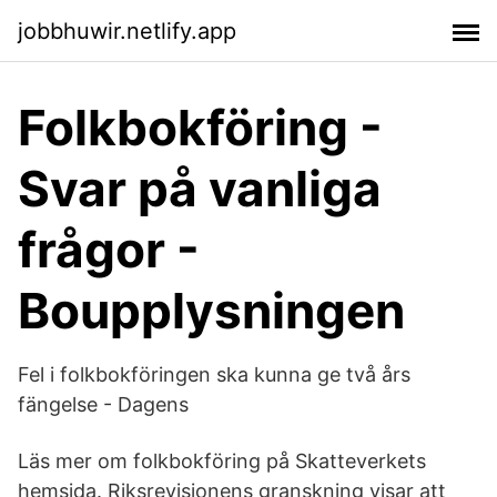
jobbhuwir.netlify.app
Folkbokföring -
Svar på vanliga
frågor -
Boupplysningen
Fel i folkbokföringen ska kunna ge två års
fängelse - Dagens
Läs mer om folkbokföring på Skatteverkets
hemsida. Riksrevisionens granskning visar att