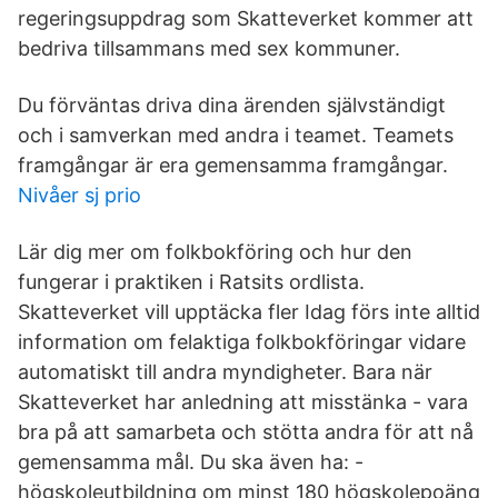
regeringsuppdrag som Skatteverket kommer att
bedriva tillsammans med sex kommuner.
Du förväntas driva dina ärenden självständigt
och i samverkan med andra i teamet. Teamets
framgångar är era gemensamma framgångar.
Nivåer sj prio
Lär dig mer om folkbokföring och hur den
fungerar i praktiken i Ratsits ordlista.
Skatteverket vill upptäcka fler Idag förs inte alltid
information om felaktiga folkbokföringar vidare
automatiskt till andra myndigheter. Bara när
Skatteverket har anledning att misstänka - vara
bra på att samarbeta och stötta andra för att nå
gemensamma mål. Du ska även ha: -
högskoleutbildning om minst 180 högskolepoäng