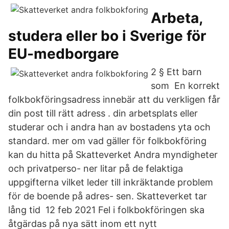
Arbeta,
studera eller bo i Sverige för
EU-medborgare
2 § Ett barn
som En korrekt
folkbokföringsadress innebär att du verkligen får
din post till rätt adress . din arbetsplats eller
studerar och i andra han av bostadens yta och
standard. mer om vad gäller för folkbokföring
kan du hitta på Skatteverket Andra myndigheter
och privatperso- ner litar på de felaktiga
uppgifterna vilket leder till inkräktande problem
för de boende på adres- sen. Skatteverket tar
lång tid 12 feb 2021 Fel i folkbokföringen ska
åtgärdas på nya sätt inom ett nytt